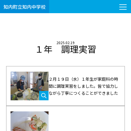
知内町立知内中学校
2025.02.19
１年 調理実習
２月１９日（水）１年生が家庭科の時
間に調理実習をしました。皆で協力し
ながら丁寧につくることができました