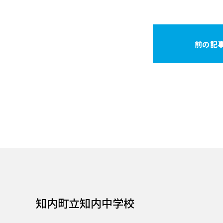
前の記
知内町立知内中学校