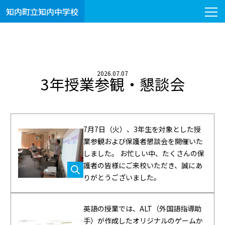
知内町立知内中学校
2026.07.07
3年授業参観・懇談会
7月7日（火）、3年生を対象とした授
業参観および保護者懇談会を開催いた
しました。 お忙しい中、たくさんの保
護者の皆様にご来校いただき、誠にあ
りがとうございました。
英語の授業では、ALT（外国語指導助
手）が作成したオリジナルのゲームか