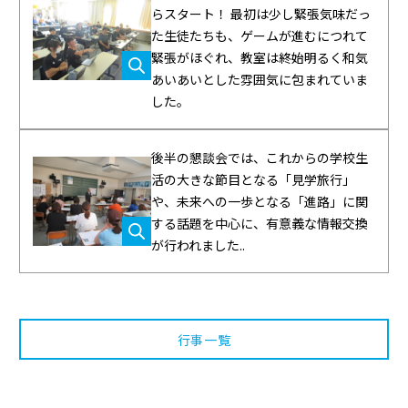
らスタート！ 最初は少し緊張気味だっ
た生徒たちも、ゲームが進むにつれて
緊張がほぐれ、教室は終始明るく和気
あいあいとした雰囲気に包まれていま
した。
後半の懇談会では、これからの学校生
活の大きな節目となる「見学旅行」
や、未来への一歩となる「進路」に関
する話題を中心に、有意義な情報交換
が行われました..
行事一覧