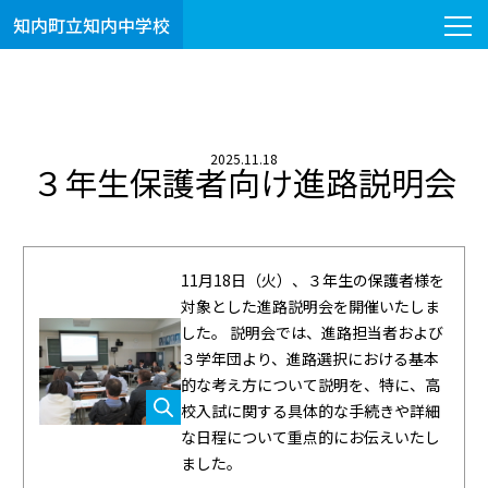
知内町立知内中学校
2025.11.18
３年生保護者向け進路説明会
11月18日（火）、３年生の保護者様を
対象とした進路説明会を開催いたしま
した。 説明会では、進路担当者および
３学年団より、進路選択における基本
的な考え方について説明を、特に、高
校入試に関する具体的な手続きや詳細
な日程について重点的にお伝えいたし
ました。