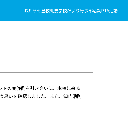
お知らせ
当校概要
学校だより
行事
部活動
PTA活動
ランドの実施例を引き合いに、本校に来る
う思いを確認しました。また、知内消防