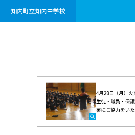
知内町立知内中学校
4月28日（月）
生徒・職員・保護
署にご協力をいた