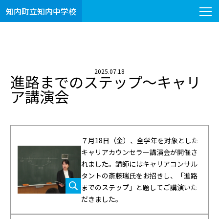
知内町立知内中学校
2025.07.18
進路までのステップ～キャリ
ア講演会
７月18日（金）、全学年を対象とした
キャリアカウンセラー講演会が開催さ
れました。講師にはキャリアコンサル
タントの斎藤瑞氏をお招きし、「進路
までのステップ」と題してご講演いた
だきました。