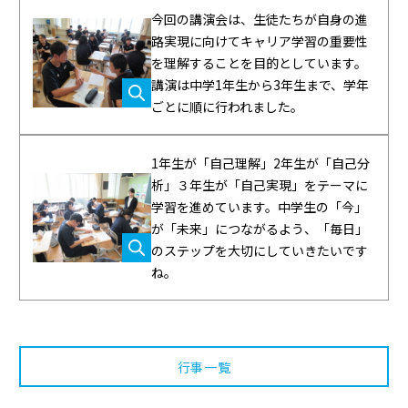
今回の講演会は、生徒たちが自身の進
路実現に向けてキャリア学習の重要性
を理解することを目的としています。
講演は中学1年生から3年生まで、学年
ごとに順に行われました。
1年生が「自己理解」2年生が「自己分
析」３年生が「自己実現」をテーマに
学習を進めています。中学生の「今」
が「未来」につながるよう、「毎日」
のステップを大切にしていきたいです
ね。
行事一覧