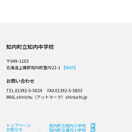
知内町立知内中学校
〒049-1103
北海道上磯郡知内町重内22-1
【MAP】
お問い合わせ
TEL.
01392-5-5024
FAX.
01392-5-5833
MAIL.​shirichu（アットマーク）shiriuchi.jp
トップページ
知内町立知内小学校
お知らせ
知内町立涌元小学校