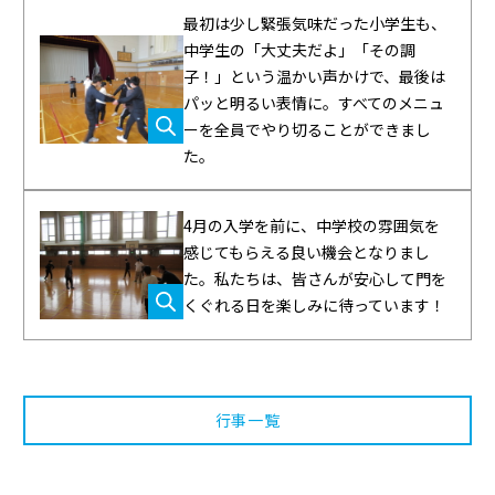
最初は少し緊張気味だった小学生も、
中学生の「大丈夫だよ」「その調
子！」という温かい声かけで、最後は
パッと明るい表情に。すべてのメニュ
ーを全員でやり切ることができまし
た。
4月の入学を前に、中学校の雰囲気を
感じてもらえる良い機会となりまし
た。私たちは、皆さんが安心して門を
くぐれる日を楽しみに待っています！
行事一覧