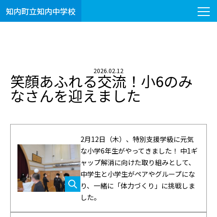
知内町立知内中学校
2026.02.12
笑顔あふれる交流！小6のみ
なさんを迎えました
2月12日（木）、特別支援学級に元気
な小学6年生がやってきました！ 中1ギ
ャップ解消に向けた取り組みとして、
中学生と小学生がペアやグループにな
り、一緒に「体力づくり」に挑戦しま
した。