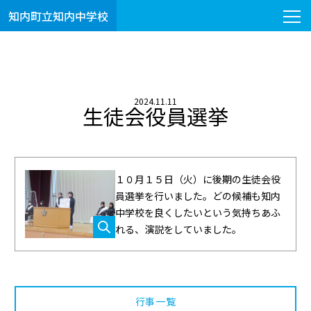
知内町立知内中学校
2024.11.11
生徒会役員選挙
１０月１５日（火）に後期の生徒会役
員選挙を行いました。どの候補も知内
中学校を良くしたいという気持ちあふ
れる、演説をしていました。
行事一覧