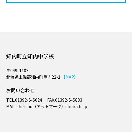
知内町立知内中学校
〒049-1103
北海道上磯郡知内町重内22-1
【MAP】
お問い合わせ
TEL.
01392-5-5024
FAX.
01392-5-5833
MAIL.​shirichu（アットマーク）shiriuchi.jp