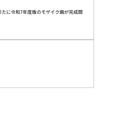
新たに令和7年度版のモザイク画が完成間