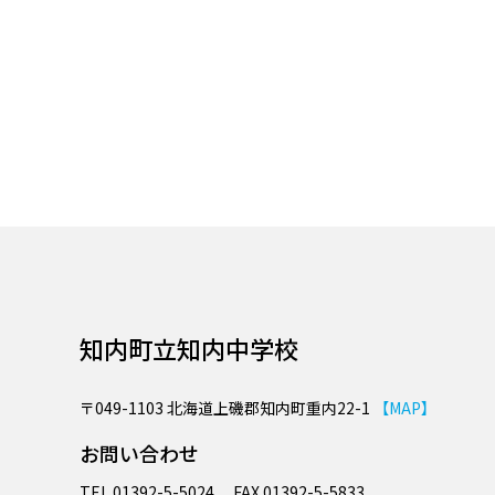
知内町立知内中学校
〒049-1103
北海道上磯郡知内町重内22-1
【MAP】
お問い合わせ
TEL.
01392-5-5024
FAX.
01392-5-5833