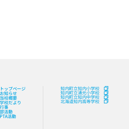
知内町立知内小学校
トップページ
知内町立涌元小学校
お知らせ
知内町立知内中学校
当校概要
北海道知内高等学校
学校だより
行事
部活動
PTA活動